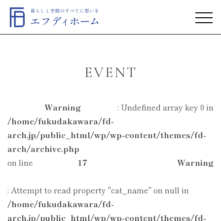
EVENT
Warning
: Undefined array key 0 in
/home/fukudakawara/fd-
arch.jp/public_html/wp/wp-content/themes/fd-
arch/archive.php
on line
17
Warning
: Attempt to read property "cat_name" on null in
/home/fukudakawara/fd-
arch.jp/public_html/wp/wp-content/themes/fd-