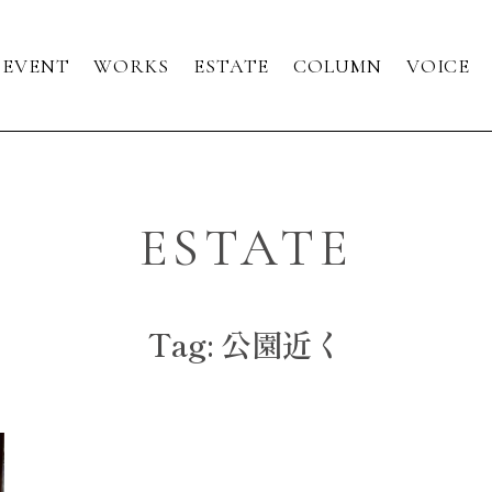
EVENT
WORKS
ESTATE
COLUMN
VOICE
ESTATE
Tag: 公園近く