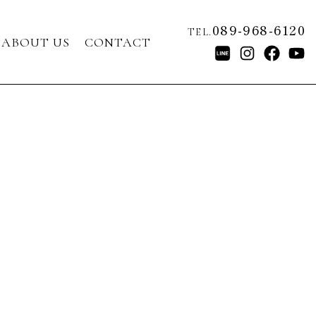
089-968-6120
TEL.
ABOUT US
CONTACT