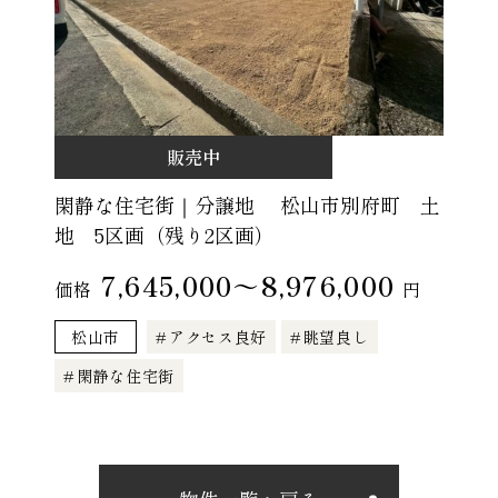
販売中
閑静な住宅街｜分譲地 松山市別府町 土
地 5区画（残り2区画）
7,645,000～8,976,000
価格
円
松山市
アクセス良好
眺望良し
閑静な住宅街