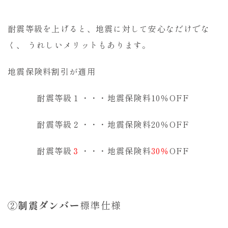
耐震等級を上げると、地震に対して安心なだけでな
く、 うれしいメリットもあります。
地震保険料割引が適用
耐震等級１・・・地震保険料10％OFF
耐震等級２・・・地震保険料20％OFF
耐震等級
３
・・・地震保険料
30％
OFF
②
制震ダンバー
標準仕様