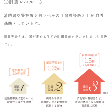
①耐震レベル
3
消防署や警察署と同レベルの「耐震等級３」を 自社
基準としています。
耐震等級とは、国が定める住宅の耐震性能をランク付けした等級
です。