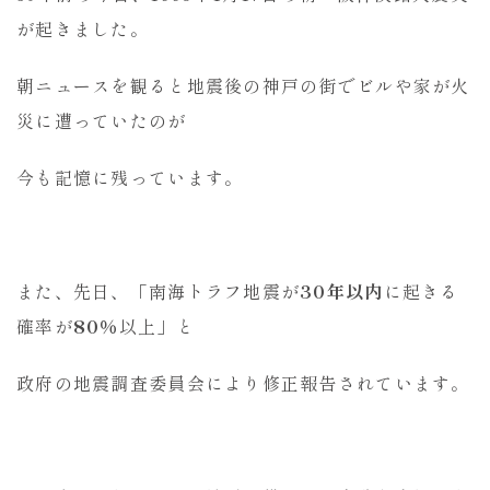
が起きました。
朝ニュースを観ると地震後の神戸の街でビルや家が火
災に遭っていたのが
今も記憶に残っています。
また、先日、「南海トラフ地震が
30年以内
に起きる
確率が
80％
以上」と
政府の地震調査委員会により修正報告されています。